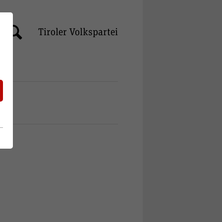
Tiroler Volkspartei