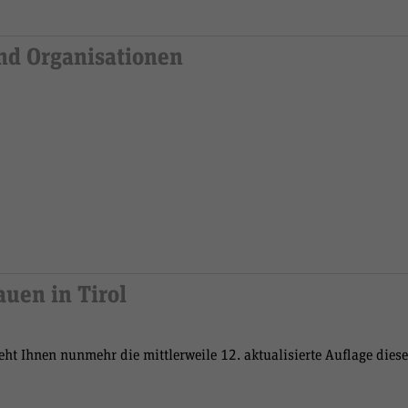
und Organisationen
auen in Tirol
ht Ihnen nunmehr die mittlerweile 12. aktualisierte Auflage dies