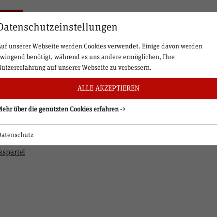
Datenschutzeinstellungen
Auf unserer Webseite werden Cookies verwendet. Einige davon werden
zwingend benötigt, während es uns andere ermöglichen, Ihre
Nutzererfahrung auf unserer Webseite zu verbessern.
ALLE AKZEPTIEREN
Mehr über die genutzten Cookies erfahren ->
 Tirol und Österreich
Datenschutz
kspartei