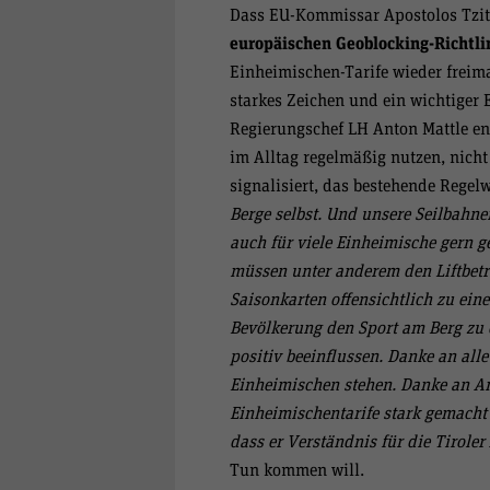
Dass EU-Kommissar Apostolos Tzitz
europäischen Geoblocking-Richtli
Einheimischen-Tarife wieder freima
starkes Zeichen und ein wichtiger E
Regierungschef LH Anton Mattle ent
im Alltag regelmäßig nutzen, nicht
signalisiert, das bestehende Regelw
Berge selbst. Und unsere Seilbahnen
auch für viele Einheimische gern g
müssen unter anderem den Liftbetre
Saisonkarten offensichtlich zu ei
Bevölkerung den Sport am Berg zu 
positiv beeinflussen. Danke an all
Einheimischen stehen. Danke an An
Einheimischentarife stark gemacht
dass er Verständnis für die Tiroler
Tun kommen will.