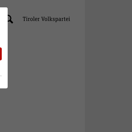
Tiroler Volkspartei