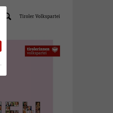
Tiroler Volkspartei