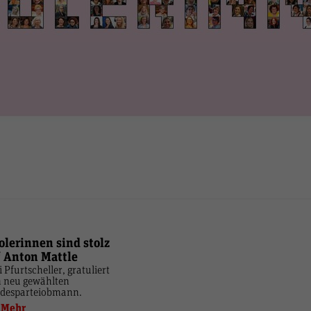
olerinnen sind stolz
f Anton Mattle
i Pfurtscheller, gratuliert
 neu gewählten
desparteiobmann.
Mehr