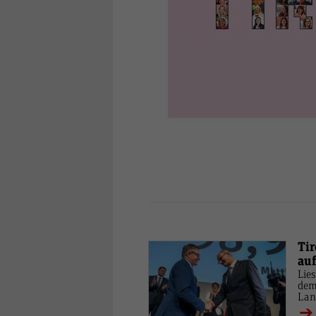
Tir
au
Lies
dem
Lan